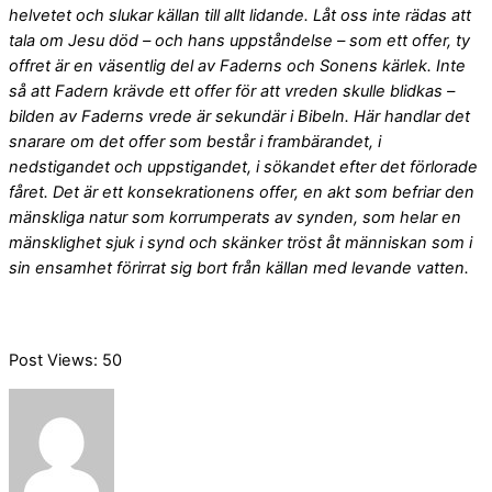
helvetet och slukar källan till allt lidande. Låt oss inte rädas att
tala om Jesu död – och hans uppståndelse – som ett offer, ty
offret är en väsentlig del av Faderns och Sonens kärlek. Inte
så att Fadern krävde ett offer för att vreden skulle blidkas –
bilden av Faderns vrede är sekundär i Bibeln. Här handlar det
snarare om det offer som består i frambärandet, i
nedstigandet och uppstigandet, i sökandet efter det förlorade
fåret. Det är ett konsekrationens offer, en akt som befriar den
mänskliga natur som korrumperats av synden, som helar en
mänsklighet sjuk i synd och skänker tröst åt människan som i
sin ensamhet förirrat sig bort från källan med levande vatten.
Post Views:
50