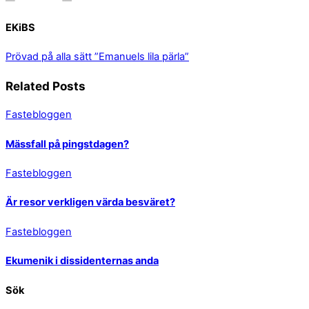
EKiBS
Prövad på alla sätt
”Emanuels lila pärla”
Related Posts
Fastebloggen
Mässfall på pingstdagen?
Fastebloggen
Är resor verkligen värda besväret?
Fastebloggen
Ekumenik i dissidenternas anda
Sök