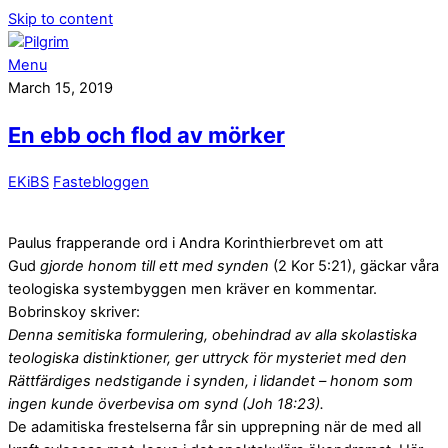
Skip to content
Menu
March 15, 2019
En ebb och flod av mörker
EKiBS
Fastebloggen
Paulus frapperande ord i Andra Korinthierbrevet om att
Gud
gjorde honom till ett med synden
(2 Kor 5:21), gäckar våra
teologiska systembyggen men kräver en kommentar.
Bobrinskoy skriver:
Denna semitiska formulering, obehindrad av alla skolastiska
teologiska distinktioner, ger uttryck för mysteriet med den
Rättfärdiges nedstigande i synden, i lidandet – honom som
ingen kunde överbevisa om synd (Joh 18:23).
De adamitiska frestelserna får sin upprepning när de med all