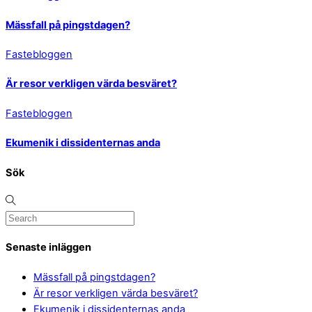
Mässfall på pingstdagen?
Fastebloggen
Är resor verkligen värda besväret?
Fastebloggen
Ekumenik i dissidenternas anda
Sök
Senaste inläggen
Mässfall på pingstdagen?
Är resor verkligen värda besväret?
Ekumenik i dissidenternas anda