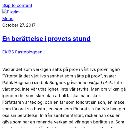
Skip to content
Menu
October 27, 2017
En berättelse i provets stund
EKiBS
Fastebloggen
Vad är det som verkligen sätts på prov i vårt livs prövningar?
”Ytterst är det vårt livs sannhet som sätts på prov”, svarar
Patrik Hagman i sin bok
Sorgens gåva är en vidgad blick
. Inte
vårt mod. Inte vår uthållighet. Inte vår styrka. Men om vi kan gå
igenom det som sker utan att bli falska människor.
Författaren är teolog; och en far som förlorat sin son, en make
som förlorat sin hustru, en son som förlorat sin far. När han ger
oss sin berättelse, fri från sentimentalitet, räcker han oss en
gåva som har en renande verkan på vår egen berättelse. Som