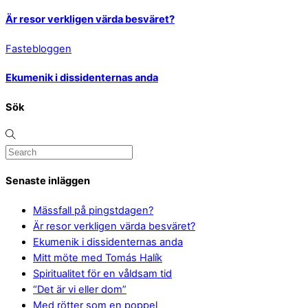
Är resor verkligen värda besväret?
Fastebloggen
Ekumenik i dissidenternas anda
Sök
Senaste inläggen
Mässfall på pingstdagen?
Är resor verkligen värda besväret?
Ekumenik i dissidenternas anda
Mitt möte med Tomás Halík
Spiritualitet för en våldsam tid
“Det är vi eller dom”
Med rötter som en poppel