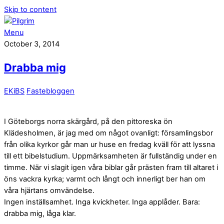
Skip to content
Menu
October 3, 2014
Drabba mig
EKiBS
Fastebloggen
I Göteborgs norra skärgård, på den pittoreska ön
Klädesholmen, är jag med om något ovanligt: församlingsbor
från olika kyrkor går man ur huse en fredag kväll för att lyssna
till ett bibelstudium. Uppmärksamheten är fullständig under en
timme. När vi slagit igen våra biblar går prästen fram till altaret i
öns vackra kyrka; varmt och långt och innerligt ber han om
våra hjärtans omvändelse.
Ingen inställsamhet. Inga kvickheter. Inga applåder. Bara:
drabba mig, låga klar.