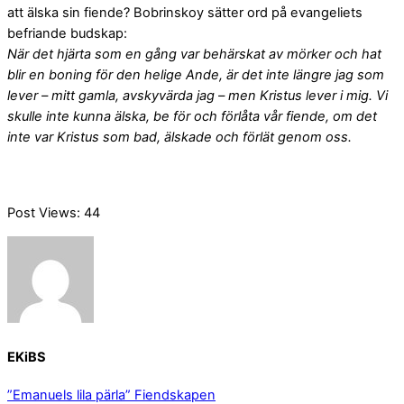
att älska sin fiende? Bobrinskoy sätter ord på evangeliets
befriande budskap:
När det hjärta som en gång var behärskat av mörker och hat
blir en boning för den helige Ande, är det inte längre jag som
lever – mitt gamla, avskyvärda jag – men Kristus lever i mig. Vi
skulle inte kunna älska, be för och förlåta vår fiende, om det
inte var Kristus som bad, älskade och förlät genom oss.
Post Views:
44
EKiBS
”Emanuels lila pärla”
Fiendskapen