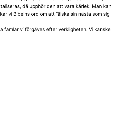
ntaliseras, då upphör den att vara kärlek. Man kan
kar vi Bibelns ord om att ”älska sin nästa som sig
a famlar vi förgäves efter verkligheten. Vi kanske