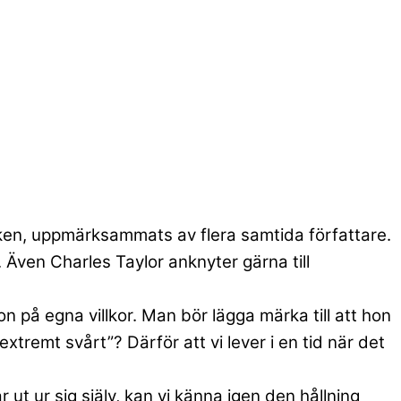
eken, uppmärksammats av flera samtida författare.
Även Charles Taylor anknyter gärna till
n på egna villkor. Man bör lägga märka till att hon
”extremt svårt”? Därför att vi lever i en tid när det
 ur sig själv, kan vi känna igen den hållning