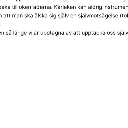
baka till ökenfäderna. Kärleken kan aldrig instrume
n att man ska älska sig själv en självmotsägelse (tol
.
en så länge vi är upptagna av att upptäcka oss själv