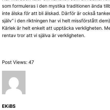
som formuleras i den mystika traditionen ända till
inte älska
för
att bli älskad. Därför är också tanke
själv” i den riktningen har vi helt missförstått dem)
Kärlek är helt enkelt att upptäcka verkligheten. M
rentav tror att vi själva är verkligheten.
Post Views:
47
EKiBS