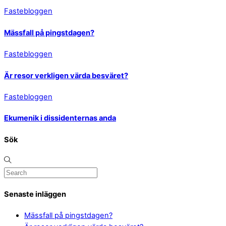
Fastebloggen
Mässfall på pingstdagen?
Fastebloggen
Är resor verkligen värda besväret?
Fastebloggen
Ekumenik i dissidenternas anda
Sök
Senaste inläggen
Mässfall på pingstdagen?