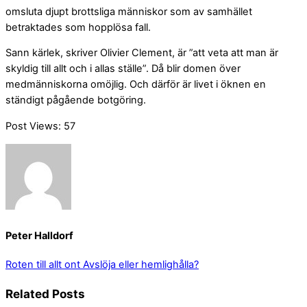
omsluta djupt brottsliga människor som av samhället
betraktades som hopplösa fall.
Sann kärlek, skriver Olivier Clement, är ”att veta att man är
skyldig till allt och i allas ställe”. Då blir domen över
medmänniskorna omöjlig. Och därför är livet i öknen en
ständigt pågående botgöring.
Post Views:
57
Peter Halldorf
Roten till allt ont
Avslöja eller hemlighålla?
Related Posts