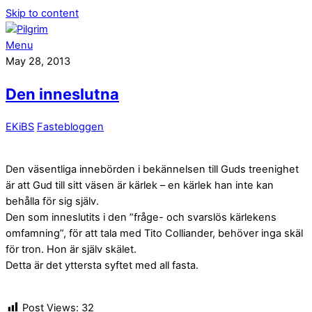
Skip to content
Menu
May 28, 2013
Den inneslutna
EKiBS
Fastebloggen
Den väsentliga innebörden i bekännelsen till Guds treenighet
är att Gud till sitt väsen är kärlek – en kärlek han inte kan
behålla för sig själv.
Den som inneslutits i den ”fråge- och svarslös kärlekens
omfamning”, för att tala med Tito Colliander, behöver inga skäl
för tron. Hon är själv skälet.
Detta är det yttersta syftet med all fasta.
Post Views:
32