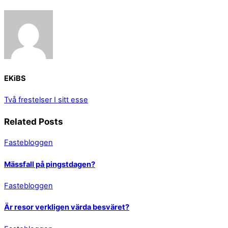
EKiBS
Två frestelser
I sitt esse
Related Posts
Fastebloggen
Mässfall på pingstdagen?
Fastebloggen
Är resor verkligen värda besväret?