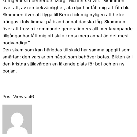
korrigerar sitt beteende. Margit Richter skriver: ”Skammen
över att, av ren bekvämlighet, äta djur har fått mig att låta bli.
Skammen över att flyga till Berlin fick mig nyligen att hellre
trängas i tolv timmar på bland annat danska tåg. Skammen
över att frossa i kommande generationers allt mer krympande
tillgångar har fått mig att sluta konsumera annat än det mest
nödvändiga.”
Den skam som kan härledas till skuld har samma uppgift som
smärtan: den varslar om något som behöver botas. Bikten är i
den kristna själavården en läkande plats för bot och en ny
början.
Post Views:
46