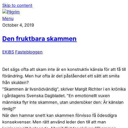
Skip to content
Menu
October 4, 2019
Den fruktbara skammen
EKiBS
Fastebloggen
Det sägs ofta att skam inte är en konstruktiv känsla för att få till
förändring. Men hur ofta är det påståendet ett sätt att smita
från skulden?
”Skammen är livsnödvändig”, skriver Margit Richter i en krönika
i gårdagens Svenska Dagbladet. ”En emotionellt vuxen
människa flyr inte skammen, utan undersöker den: Är känslan
rimlig?”
När den hamnar snett kan skammen förvisso få ödesdigra
konsekvenser. Men rätt använd leder den till att man