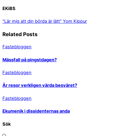
EKiBS
"Lär mig att din börda är lätt"
Yom Kippur
Related Posts
Fastebloggen
Mässfall på pingstdagen?
Fastebloggen
Är resor verkligen värda besväret?
Fastebloggen
Ekumenik i dissidenternas anda
Sök