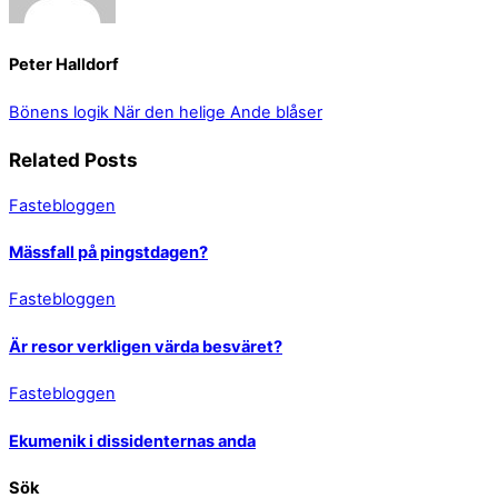
Peter Halldorf
Bönens logik
När den helige Ande blåser
Related Posts
Fastebloggen
Mässfall på pingstdagen?
Fastebloggen
Är resor verkligen värda besväret?
Fastebloggen
Ekumenik i dissidenternas anda
Sök