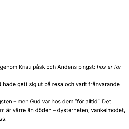
 genom Kristi påsk och Andens pingst:
hos er för
 hade gett sig ut på resa och varit frånvarande
sten – men Gud var hos dem ”för alltid”. Det
om är värre än döden – dysterheten, vankelmodet,
ss.