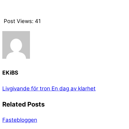
Post Views:
41
EKiBS
Livgivande för tron
En dag av klarhet
Related Posts
Fastebloggen