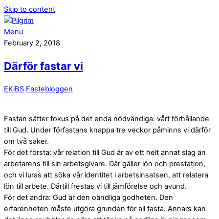
Skip to content
Menu
February 2, 2018
Därför fastar vi
EKiBS
Fastebloggen
Fastan sätter fokus på det enda nödvändiga: vårt förhållande
till Gud. Under förfastans knappa tre veckor påminns vi därför
om två saker.
För det första: vår relation till Gud är av ett helt annat slag än
arbetarens till sin arbetsgivare. Där gäller lön och prestation,
och vi luras att söka vår identitet i arbetsinsatsen, att relatera
lön till arbete. Därtill frestas vi till jämförelse och avund.
För det andra: Gud är den oändliga godheten. Den
erfarenheten måste utgöra grunden för all fasta. Annars kan