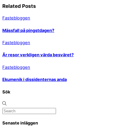
Related Posts
Fastebloggen
Mässfall på pingstdagen?
Fastebloggen
Är resor verkligen värda besväret?
Fastebloggen
Ekumenik i dissidenternas anda
Sök
Senaste inläggen