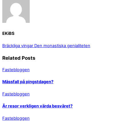
EKiBS
Bräckliga vingar
Den monastiska genialiteten
Related Posts
Fastebloggen
Mässfall på pingstdagen?
Fastebloggen
Är resor verkligen värda besväret?
Fastebloggen