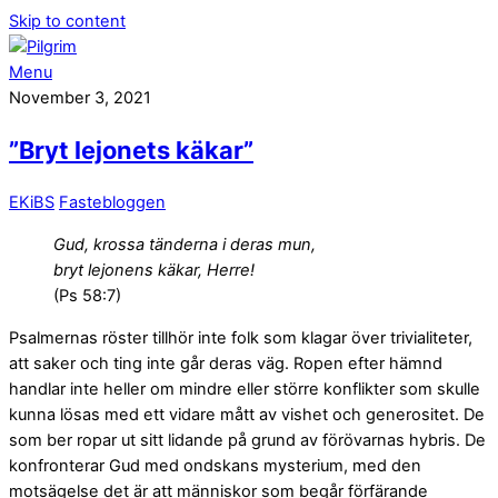
Skip to content
Menu
November 3, 2021
”Bryt lejonets käkar”
EKiBS
Fastebloggen
Gud, krossa tänderna i deras mun,
bryt lejonens käkar, Herre!
(Ps 58:7)
Psalmernas röster tillhör inte folk som klagar över trivialiteter,
att saker och ting inte går deras väg. Ropen efter hämnd
handlar inte heller om mindre eller större konflikter som skulle
kunna lösas med ett vidare mått av vishet och generositet. De
som ber ropar ut sitt lidande på grund av förövarnas hybris. De
konfronterar Gud med ondskans mysterium, med den
motsägelse det är att människor som begår förfärande