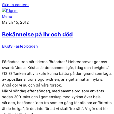
Skip to content
Menu
March 15, 2012
Bekännelse på liv och död
EKiBS
Fastebloggen
Förändras tron när tiderna förändras? Hebreebrevet ger oss
svaret: ”Jesus Kristus är densamme i går, i dag och i evighet.”
(13:8) Tanken att vi skulle kunna bättra på den grund som lagts
av apostlarna, trons ögonvittnen, är inget annat än hybris.
Ändå gör vi nu och då våra försök.
När vi söndag efter söndag, med samma ord som använts
sedan 300-talet och i gemenskap med kyrkan över hela
världen, bekänner ”den tro som en gång för alla har anförtrotts
åt de heliga”, är det inte för att vi skall ”tro rätt”. Vi gör det för