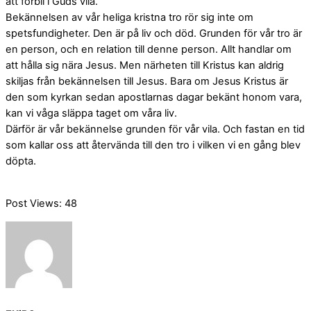
att förbli i Guds vila.
Bekännelsen av vår heliga kristna tro rör sig inte om
spetsfundigheter. Den är på liv och död. Grunden för vår tro är
en person, och en relation till denne person. Allt handlar om
att hålla sig nära Jesus. Men närheten till Kristus kan aldrig
skiljas från bekännelsen till Jesus. Bara om Jesus Kristus är
den som kyrkan sedan apostlarnas dagar bekänt honom vara,
kan vi våga släppa taget om våra liv.
Därför är vår bekännelse grunden för vår vila. Och fastan en tid
som kallar oss att återvända till den tro i vilken vi en gång blev
döpta.
Post Views:
48