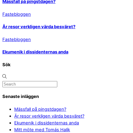
Mässfall på pingstdagen?
Fastebloggen
Är resor verkligen värda besväret?
Fastebloggen
Ekumenik i dissidenternas anda
Sök
Senaste inläggen
Mässfall på pingstdagen?
Är resor verkligen värda besväret?
Ekumenik i dissidenternas anda
Mitt möte med Tomás Halík