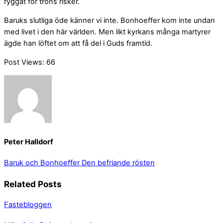
ryggat för trons risker.
Baruks slutliga öde känner vi inte. Bonhoeffer kom inte undan
med livet i den här världen. Men likt kyrkans många martyrer
ägde han löftet om att få del i Guds framtid.
Post Views:
66
Peter Halldorf
Baruk och Bonhoeffer
Den befriande rösten
Related Posts
Fastebloggen