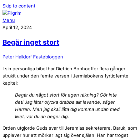
Skip to content
Menu
April 12, 2024
Begär inget stort
Peter Halldorf
Fastebloggen
I sin personliga bibel har Dietrich Bonhoeffer flera gånger
strukit under den femte versen i Jermiabokens fyrtiofemte
kapitel:
Begär du något stort för egen räkning? Gör inte
det! Jag låter olycka drabba allt levande, säger
Herren. Men jag skall låta dig komma undan med
livet, var du än beger dig.
Orden utgjorde Guds svar till Jeremias sekreterare, Baruk, som
upplever hur ett mörker lagt sig över själen. Han har troget