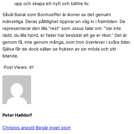
upp och skapa ett nytt och bättre liv.
Såväl Baruk som Bonhoeffer är ikoner av det genuint
mänskliga. Deras pålitlighet öppnar en väg in i framtiden. De
representerar den lilla ”rest” som Jesus talar om: ”Var inte
rädd, du lilla hjord, er fader har beslutat att ge er riket.” Det är
genom få, inte genom många, som tron överlever i svåra tider.
Själva får de dock sällan se frukten av sin möda och sitt
lidande.
Post Views:
41
Peter Halldorf
Christos anesti!
Begär inget stort