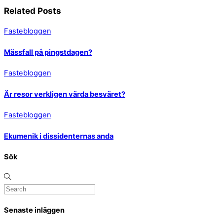
Related Posts
Fastebloggen
Mässfall på pingstdagen?
Fastebloggen
Är resor verkligen värda besväret?
Fastebloggen
Ekumenik i dissidenternas anda
Sök
Senaste inläggen