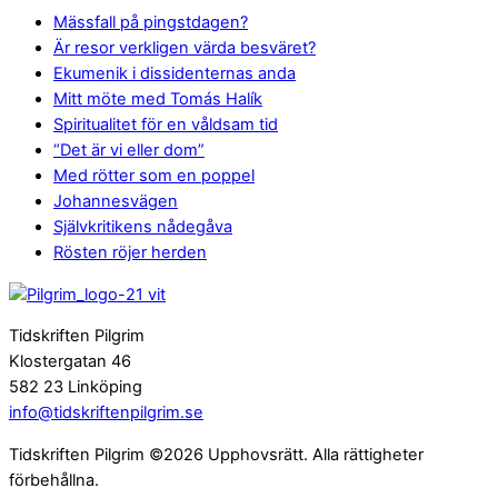
Mässfall på pingstdagen?
Är resor verkligen värda besväret?
Ekumenik i dissidenternas anda
Mitt möte med Tomás Halík
Spiritualitet för en våldsam tid
“Det är vi eller dom”
Med rötter som en poppel
Johannesvägen
Självkritikens nådegåva
Rösten röjer herden
Tidskriften Pilgrim
Klostergatan 46
582 23 Linköping
info@tidskriftenpilgrim.se
Tidskriften Pilgrim ©2026 Upphovsrätt. Alla rättigheter
förbehållna.