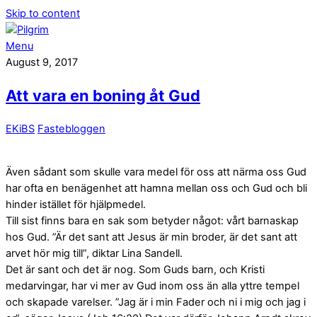
Skip to content
Menu
August 9, 2017
Att vara en boning åt Gud
EKiBS
Fastebloggen
Även sådant som skulle vara medel för oss att närma oss Gud
har ofta en benägenhet att hamna mellan oss och Gud och bli
hinder istället för hjälpmedel.
Till sist finns bara en sak som betyder något: vårt barnaskap
hos Gud. ”Är det sant att Jesus är min broder, är det sant att
arvet hör mig till”, diktar Lina Sandell.
Det är sant och det är nog. Som Guds barn, och Kristi
medarvingar, har vi mer av Gud inom oss än alla yttre tempel
och skapade varelser. ”Jag är i min Fader och ni i mig och jag i