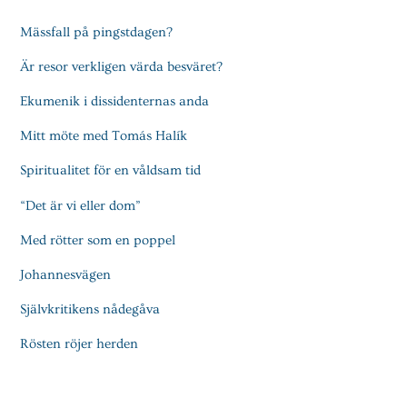
Mässfall på pingstdagen?
Är resor verkligen värda besväret?
Ekumenik i dissidenternas anda
Mitt möte med Tomás Halík
Spiritualitet för en våldsam tid
“Det är vi eller dom”
Med rötter som en poppel
Johannesvägen
Självkritikens nådegåva
Rösten röjer herden