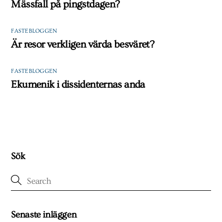
Mässfall på pingstdagen?
FASTEBLOGGEN
Är resor verkligen värda besväret?
FASTEBLOGGEN
Ekumenik i dissidenternas anda
Sök
Senaste inläggen