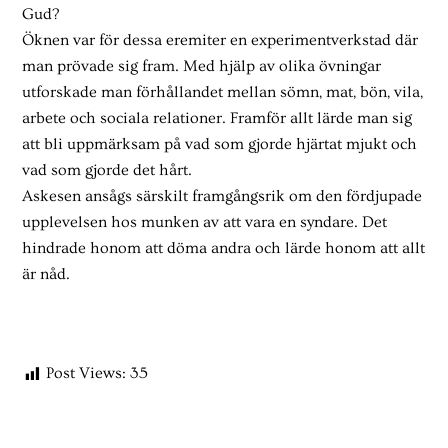
Gud?
Öknen var för dessa eremiter en experimentverkstad där
man prövade sig fram. Med hjälp av olika övningar
utforskade man förhållandet mellan sömn, mat, bön, vila,
arbete och sociala relationer. Framför allt lärde man sig
att bli uppmärksam på vad som gjorde hjärtat mjukt och
vad som gjorde det hårt.
Askesen ansågs särskilt framgångsrik om den fördjupade
upplevelsen hos munken av att vara en syndare. Det
hindrade honom att döma andra och lärde honom att allt
är nåd.
Post Views:
35