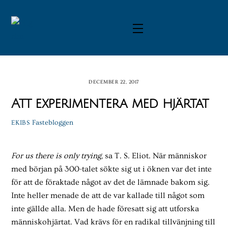
Skip
to
Menu
content
DECEMBER 22, 2017
Att experimentera med hjärtat
Fastebloggen
EKIBS
For us there is only trying
, sa T. S. Eliot. När människor
med början på 300-talet sökte sig ut i öknen var det inte
för att de föraktade något av det de lämnade bakom sig.
Inte heller menade de att de var kallade till något som
inte gällde alla. Men de hade föresatt sig att utforska
människohjärtat. Vad krävs för en radikal tillvänjning till