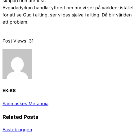
skapad och återlöst.”
Avgudadyrkan handlar ytterst om hur vi ser på världen: istället
för att se Gud i allting, ser vi oss själva i allting. Då blir världen
ett problem.
Post Views:
31
EKiBS
Sann askes
Metanoia
Related Posts
Fastebloggen