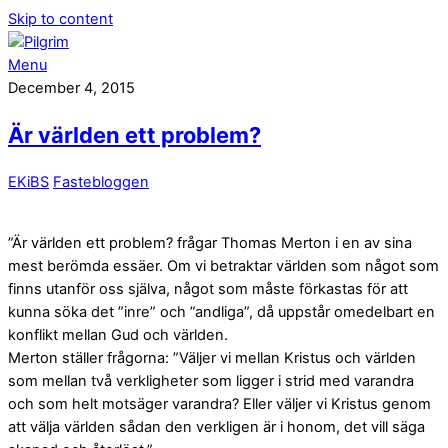
Skip to content
Menu
December 4, 2015
Är världen ett problem?
EKiBS
Fastebloggen
”Är världen ett problem? frågar Thomas Merton i en av sina
mest berömda essäer. Om vi betraktar världen som något som
finns utanför oss själva, något som måste förkastas för att
kunna söka det ”inre” och ”andliga”, då uppstår omedelbart en
konflikt mellan Gud och världen.
Merton ställer frågorna: ”Väljer vi mellan Kristus och världen
som mellan två verkligheter som ligger i strid med varandra
och som helt motsäger varandra? Eller väljer vi Kristus genom
att välja världen sådan den verkligen är i honom, det vill säga