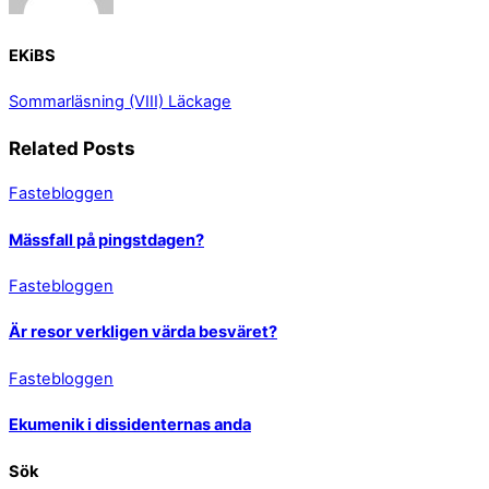
EKiBS
Sommarläsning (VIII)
Läckage
Related Posts
Fastebloggen
Mässfall på pingstdagen?
Fastebloggen
Är resor verkligen värda besväret?
Fastebloggen
Ekumenik i dissidenternas anda
Sök