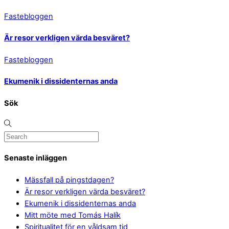
Fastebloggen
Är resor verkligen värda besväret?
Fastebloggen
Ekumenik i dissidenternas anda
Sök
Senaste inläggen
Mässfall på pingstdagen?
Är resor verkligen värda besväret?
Ekumenik i dissidenternas anda
Mitt möte med Tomás Halík
Spiritualitet för en våldsam tid