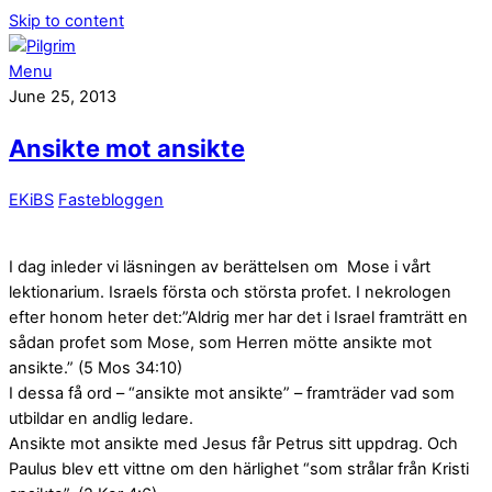
Skip to content
Menu
June 25, 2013
Ansikte mot ansikte
EKiBS
Fastebloggen
I dag inleder vi läsningen av berättelsen om Mose i vårt
lektionarium. Israels första och största profet. I nekrologen
efter honom heter det:”Aldrig mer har det i Israel framträtt en
sådan profet som Mose, som Herren mötte ansikte mot
ansikte.” (5 Mos 34:10)
I dessa få ord – “ansikte mot ansikte” – framträder vad som
utbildar en andlig ledare.
Ansikte mot ansikte med Jesus får Petrus sitt uppdrag. Och
Paulus blev ett vittne om den härlighet “som strålar från Kristi