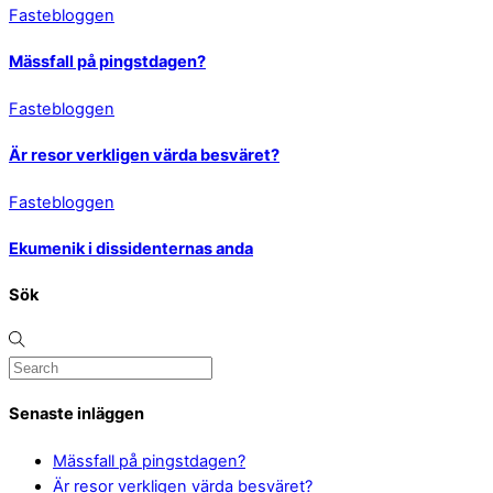
Fastebloggen
Mässfall på pingstdagen?
Fastebloggen
Är resor verkligen värda besväret?
Fastebloggen
Ekumenik i dissidenternas anda
Sök
Senaste inläggen
Mässfall på pingstdagen?
Är resor verkligen värda besväret?