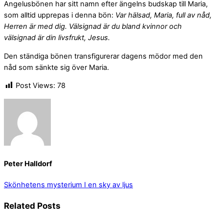
Angelusbönen har sitt namn efter ängelns budskap till Maria,
som alltid upprepas i denna bön:
Var hälsad, Maria, full av nåd,
Herren är med dig. Välsignad är du bland kvinnor och
välsignad är din livsfrukt, Jesus.
Den ständiga bönen transfigurerar dagens mödor med den
nåd som sänkte sig över Maria.
Post Views:
78
Peter Halldorf
Skönhetens mysterium
I en sky av ljus
Related Posts