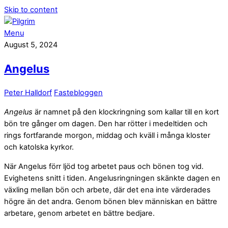
Skip to content
Menu
August 5, 2024
Angelus
Peter Halldorf
Fastebloggen
Angelus
är namnet på den klockringning som kallar till en kort
bön tre gånger om dagen. Den har rötter i medeltiden och
rings fortfarande morgon, middag och kväll i många kloster
och katolska kyrkor.
När Angelus förr ljöd tog arbetet paus och bönen tog vid.
Evighetens snitt i tiden. Angelusringningen skänkte dagen en
växling mellan bön och arbete, där det ena inte värderades
högre än det andra. Genom bönen blev människan en bättre
arbetare, genom arbetet en bättre bedjare.