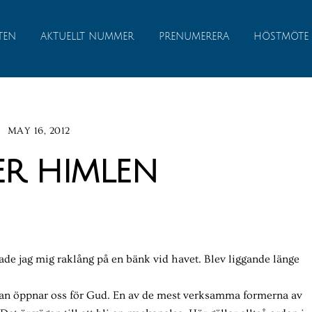
TEN
AKTUELLT NUMMER
PRENUMERERA
HÖSTMÖTE
MAY 16, 2012
r himlen
 lade jag mig raklång på en bänk vid havet. Blev liggande länge
lan öppnar oss för Gud. En av de mest verksamma formerna av