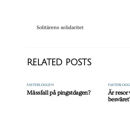
Solitärens solidaritet
RELATED POSTS
FASTEBLOGGEN
FASTEBLOG
Mässfall på pingstdagen?
Är resor
besväret