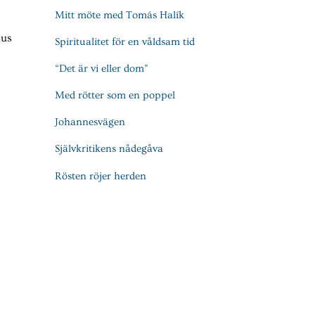
Mitt möte med Tomás Halík
sus
Spiritualitet för en våldsam tid
“Det är vi eller dom”
Med rötter som en poppel
Johannesvägen
Självkritikens nådegåva
Rösten röjer herden