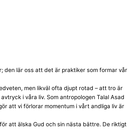
ör; den lär oss att det är praktiker som formar vår
edveten, men likväl ofta djupt rotad – att tro är
e avtryck i våra liv. Som antropologen Talal Asad
r att vi förlorar momentum i vårt andliga liv är
för att älska Gud och sin nästa bättre. De riktigt