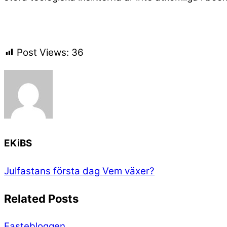
Post Views:
36
EKiBS
Julfastans första dag
Vem växer?
Related Posts
Fastebloggen