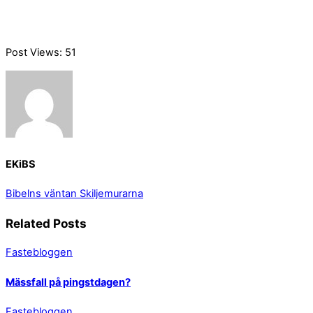
Post Views:
51
EKiBS
Bibelns väntan
Skiljemurarna
Related Posts
Fastebloggen
Mässfall på pingstdagen?
Fastebloggen