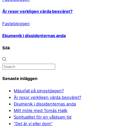
Är resor verkligen värda besväret?
Fastebloggen
Ekumenik i dissidenternas anda
Sök
Senaste inläggen
Mässfall på pingstdagen?
Är resor verkligen värda besväret?
Ekumenik i dissidenternas anda
Mitt möte med Tomás Halík
Spiritualitet för en våldsam tid
“Det är vi eller dom”