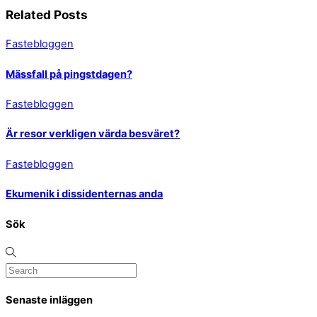
Related Posts
Fastebloggen
Mässfall på pingstdagen?
Fastebloggen
Är resor verkligen värda besväret?
Fastebloggen
Ekumenik i dissidenternas anda
Sök
Senaste inläggen