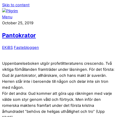
Skip to content
Menu
October 25, 2019
Pantokrator
EKiBS
Fastebloggen
Uppenbarelseboken utgör profetlitteraturens crescendo. Två
viktiga förhållanden framträder under läsningen. För det första:
Gud är
pantokrator
, allhärskare, och hans makt är suverän.
Herren står inte i beroende till någon och delar inte sin tron
med någon.
För det andra: Gud kommer att göra upp räkningen med varje
välde som styr genom våld och förtryck. Men inför den
romerska maktens framfart under det första kristna
århundradet ”behövs de heligas uthållighet och tro” (Upp