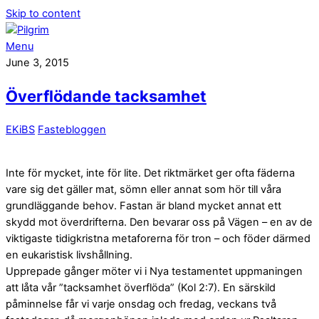
Skip to content
Menu
June 3, 2015
Överflödande tacksamhet
EKiBS
Fastebloggen
Inte för mycket, inte för lite. Det riktmärket ger ofta fäderna
vare sig det gäller mat, sömn eller annat som hör till våra
grundläggande behov. Fastan är bland mycket annat ett
skydd mot överdrifterna. Den bevarar oss på Vägen – en av de
viktigaste tidigkristna metaforerna för tron – och föder därmed
en eukaristisk livshållning.
Upprepade gånger möter vi i Nya testamentet uppmaningen
att låta vår ”tacksamhet överflöda” (Kol 2:7). En särskild
påminnelse får vi varje onsdag och fredag, veckans två