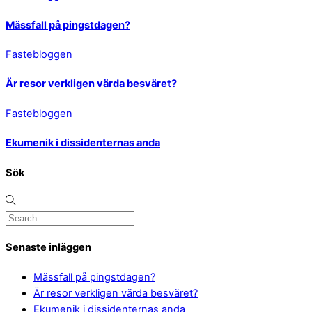
Mässfall på pingstdagen?
Fastebloggen
Är resor verkligen värda besväret?
Fastebloggen
Ekumenik i dissidenternas anda
Sök
Senaste inläggen
Mässfall på pingstdagen?
Är resor verkligen värda besväret?
Ekumenik i dissidenternas anda