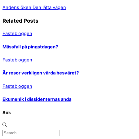
Andens öken
Den lätta vägen
Related Posts
Fastebloggen
Mässfall på pingstdagen?
Fastebloggen
Är resor verkligen värda besväret?
Fastebloggen
Ekumenik i dissidenternas anda
Sök