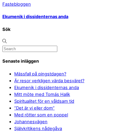
Fastebloggen
Ekumenik i dissidenternas anda
Sök
Senaste inläggen
Mässfall på pingstdagen?
Är resor verkligen värda besväret?
Ekumenik i dissidenternas anda
Mitt möte med Tomás Halík
Spiritualitet för en våldsam tid
“Det är vi eller dom”
Med rötter som en poppel
Johannesvägen
Självkritikens nådegåva