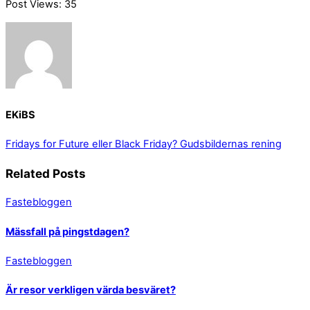
Post Views:
35
EKiBS
Fridays for Future eller Black Friday?
Gudsbildernas rening
Related Posts
Fastebloggen
Mässfall på pingstdagen?
Fastebloggen
Är resor verkligen värda besväret?