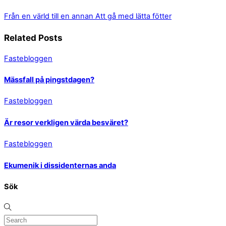
Från en värld till en annan
Att gå med lätta fötter
Related Posts
Fastebloggen
Mässfall på pingstdagen?
Fastebloggen
Är resor verkligen värda besväret?
Fastebloggen
Ekumenik i dissidenternas anda
Sök