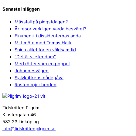
Senaste inläggen
Mässfall på pingstdagen?
Är resor verkligen värda besväret?
Ekumenik i dissidenternas anda
Mitt möte med Tomás Halík
Spiritualitet för en våldsam tid
“Det är vi eller dom”
Med rötter som en poppel
Johannesvägen
Självkritikens nådegåva
Rösten röjer herden
Tidskriften Pilgrim
Klostergatan 46
582 23 Linköping
info@tidskriftenpilgrim.se