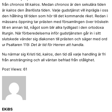
från
chronos
till
kairos
. Medan
chronos
är den sekulära tiden
är
kairos
den återlösta tiden. Varje gudstjänst vill inprägla i oss
den hållning till tiden som hör till det kommande riket. Redan i
mässans öppning tar prästen med församlingen över tröskeln
till en annan tid, något som blir allra tydligast i den ortodoxa
liturgin. När förberedelserna inför gudstjänsten går in i sitt
slutskede vänder sig diakonen till prästen och säger med ord
ur Psaltaren 119:
Det är tid för Herren att handla
.
Nu närmar sig Kristi tid,
kairos
, den tid då varje handling är fri
från ansträngning och all väntan befriad från otålighet.
Post Views:
61
EKiBS