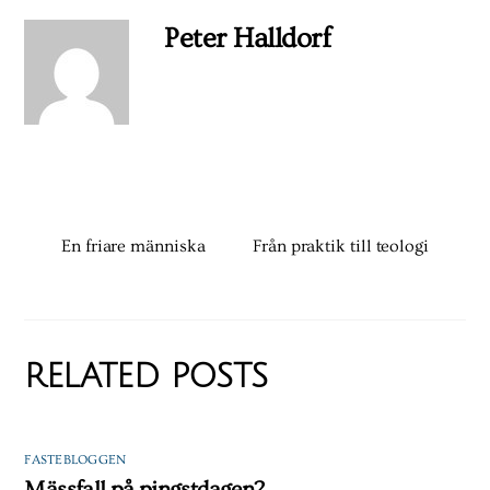
Peter Halldorf
En friare människa
Från praktik till teologi
RELATED POSTS
FASTEBLOGGEN
Mässfall på pingstdagen?