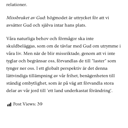
relationer.
Missbruket av Gud
: högmodet är uttrycket för att vi
avsätter Gud och själva intar hans plats.
Våra naturliga behov och förmågor ska inte
skuldbeläggas, som om de tävlar med Gud om utrymme i
våra liv. Men när de blir missriktade, genom att vi inte
tyglar och begränsar oss, förvandlas de till ”laster” som
tynger ner oss. I ett globalt perspektiv är det denna
lättvindiga tillämpning av vår frihet, benägenheten till
ständig ombytlighet, som är på väg att förvandla stora
delar av vår jord till ’ett land underkastat förändring’.
Post Views:
39