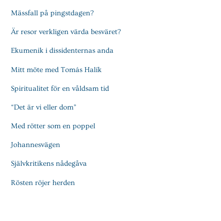
Mässfall på pingstdagen?
Är resor verkligen värda besväret?
Ekumenik i dissidenternas anda
Mitt möte med Tomás Halík
Spiritualitet för en våldsam tid
“Det är vi eller dom”
Med rötter som en poppel
Johannesvägen
Självkritikens nådegåva
Rösten röjer herden