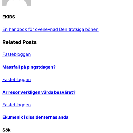
EKiBS
En handbok för överlevnad
Den trotsiga bönen
Related Posts
Fastebloggen
Mässfall på pingstdagen?
Fastebloggen
Är resor verkligen värda besväret?
Fastebloggen
Ekumenik i dissidenternas anda
Sök