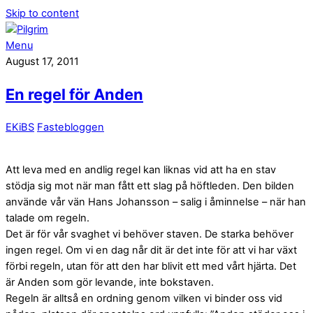
Skip to content
Menu
August 17, 2011
En regel för Anden
EKiBS
Fastebloggen
Att leva med en andlig regel kan liknas vid att ha en stav
stödja sig mot när man fått ett slag på höftleden. Den bilden
använde vår vän Hans Johansson – salig i åminnelse – när han
talade om regeln.
Det är för vår svaghet vi behöver staven. De starka behöver
ingen regel. Om vi en dag når dit är det inte för att vi har växt
förbi regeln, utan för att den har blivit ett med vårt hjärta. Det
är Anden som gör levande, inte bokstaven.
Regeln är alltså en ordning genom vilken vi binder oss vid