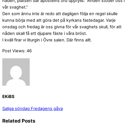
nåden, platsen där apostelns ord uppfylls: ”Anden stöder oss i
vår svaghet.”
Den som ännu inte är redo att dagligen följa en regel skulle
kunna börja med att göra det på kyrkans fastedagar. Varje
onsdag och fredag är oss givna för vår svaghets skull, för att
nåden skall få ett djupare fäste i våra bröst.
I kväll firar vi liturgin i Övre salen. Där finns allt.
Post Views:
46
EKiBS
Saliga söndag
Fredagens gåva
Related Posts