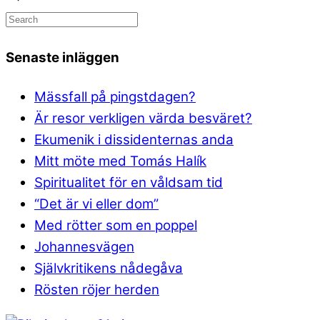
Senaste inläggen
Mässfall på pingstdagen?
Är resor verkligen värda besväret?
Ekumenik i dissidenternas anda
Mitt möte med Tomás Halík
Spiritualitet för en våldsam tid
“Det är vi eller dom”
Med rötter som en poppel
Johannesvägen
Självkritikens nådegåva
Rösten röjer herden