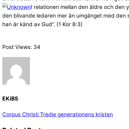
I relationen mellan den äldre och den 
den blivande ledaren mer än umgänget med den som
han är känd av Gud”. (1 Kor 8:3)
Post Views:
34
EKiBS
Corpus Christi
Tredje generationens kristen