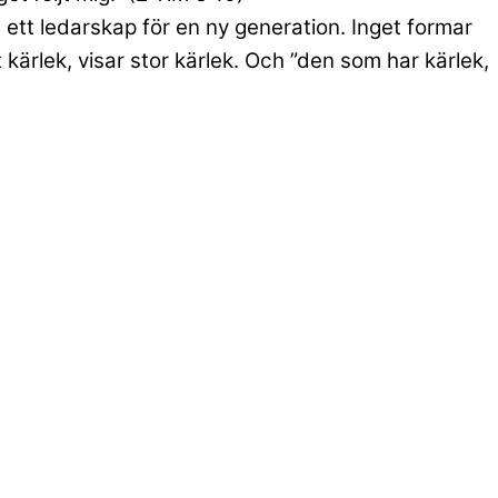
ett ledarskap för en ny generation. Inget formar
rlek, visar stor kärlek. Och ”den som har kärlek,