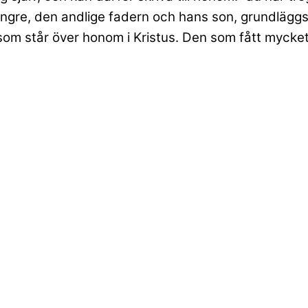
yngre, den andlige fadern och hans son, grundläggs 
 står över honom i Kristus. Den som fått mycket kä