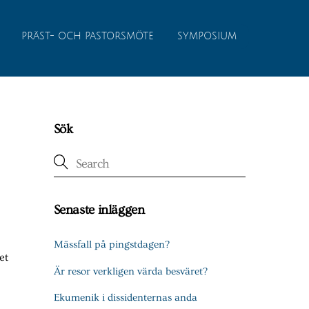
PRÄST- OCH PASTORSMÖTE
SYMPOSIUM
Sök
Senaste inläggen
Mässfall på pingstdagen?
et
Är resor verkligen värda besväret?
Ekumenik i dissidenternas anda