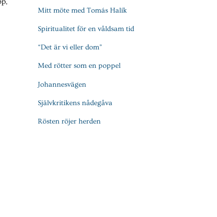
pp,
Mitt möte med Tomás Halík
Spiritualitet för en våldsam tid
“Det är vi eller dom”
Med rötter som en poppel
Johannesvägen
Självkritikens nådegåva
Rösten röjer herden