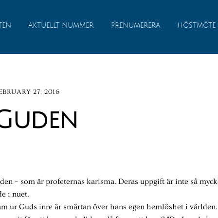
TEN
AKTUELLT NUMMER
PRENUMERERA
HÖSTMÖTE
EBRUARY 27, 2016
 Guden
tiden – som är profeternas karisma. Deras uppgift är inte så myck
e i nuet.
ram ur Guds inre är smärtan över hans egen hemlöshet i världen.