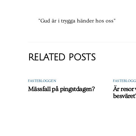
”Gud är i trygga händer hos oss”
RELATED POSTS
FASTEBLOGGEN
FASTEBLOG
Mässfall på pingstdagen?
Är resor
besväret