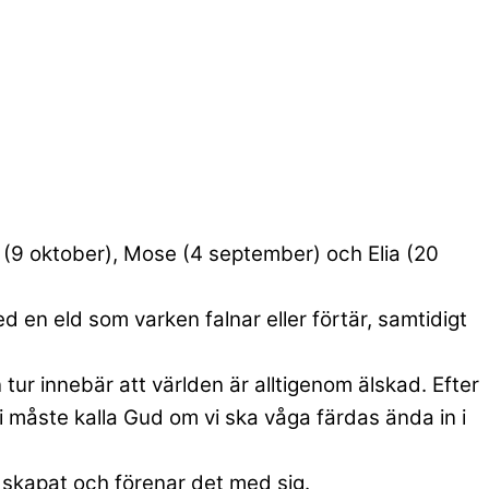
 (9 oktober), Mose (4 september) och Elia (20
 en eld som varken falnar eller förtär, samtidigt
tur innebär att världen är alltigenom älskad. Efter
vi måste kalla Gud om vi ska våga färdas ända in i
 skapat och förenar det med sig.