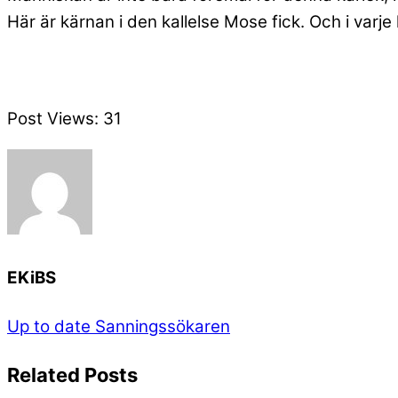
Här är kärnan i den kallelse Mose fick. Och i varje 
Post Views:
31
EKiBS
Up to date
Sanningssökaren
Related Posts