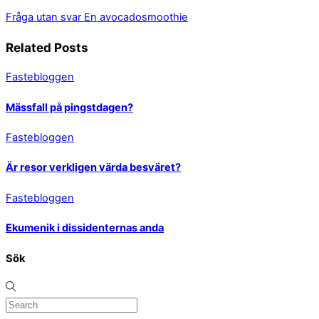
Fråga utan svar
En avocadosmoothie
Related Posts
Fastebloggen
Mässfall på pingstdagen?
Fastebloggen
Är resor verkligen värda besväret?
Fastebloggen
Ekumenik i dissidenternas anda
Sök