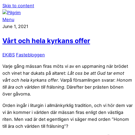
Skip to content
Menu
June 1, 2021
Vårt och hela kyrkans offer
EKiBS
Fastebloggen
Varje gång mässan firas möts vi av en uppmaning när brödet
och vinet har dukats på altaret:
Låt oss be att Gud tar emot
vårt och hela kyrkans offer
. Varpå församlingen svarar:
Honom
till ära och världen till frälsning
. Därefter ber prästen bönen
över gåvorna.
Orden ingår i liturgin i allmänkyrklig tradition, och vi hör dem var
vi än kommer i världen där mässan firas enligt den västliga
riten. Men vad är det egentligen vi säger med orden ”Honom
till ära och världen till frälsning”?