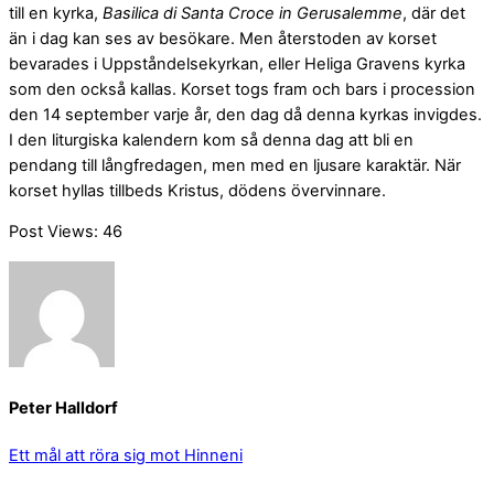
till en kyrka,
Basilica di Santa Croce in Gerusalemme
, där det
än i dag kan ses av besökare. Men återstoden av korset
bevarades i Uppståndelsekyrkan, eller Heliga Gravens kyrka
som den också kallas. Korset togs fram och bars i procession
den 14 september varje år, den dag då denna kyrkas invigdes.
I den liturgiska kalendern kom så denna dag att bli en
pendang till långfredagen, men med en ljusare karaktär. När
korset hyllas tillbeds Kristus, dödens övervinnare.
Post Views:
46
Peter Halldorf
Ett mål att röra sig mot
Hinneni