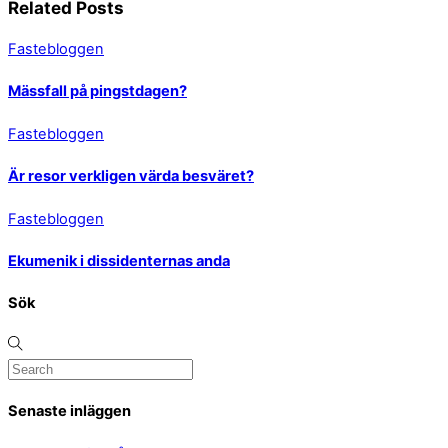
Related Posts
Fastebloggen
Mässfall på pingstdagen?
Fastebloggen
Är resor verkligen värda besväret?
Fastebloggen
Ekumenik i dissidenternas anda
Sök
Senaste inläggen