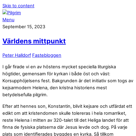
Skip to content
Menu
September 15, 2023
Världens mittpunkt
Peter Halldorf
Fastebloggen
I går firade vi en av höstens mycket speciella liturgiska
högtider, gemensam för kyrkan i både öst och väst:
Korsupphöjelsens fest. Bakgrunden är det initiativ som togs av
kejsarmodern Helena, den kristna historiens mest
betydelsefulla pilgrim.
Efter att hennes son, Konstantin, blivit kejsare och utfärdat ett
edikt om att kristendomen skulle tolereras i hela romarriket,
reste Helena i mitten av 320-talet till det Heliga landet för att
finna de fysiska platserna där Jesus levde och dog. På varje
plats som identifierades byggdes en kyrka. Så tillkom