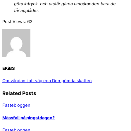
göra intryck, och utstår gärna umbäranden bara de
får applåder.
Post Views:
62
EKiBS
Om våndan i att vägleda
Den gömda skatten
Related Posts
Fastebloggen
Mässfall på pingstdagen?
Fastebloggen