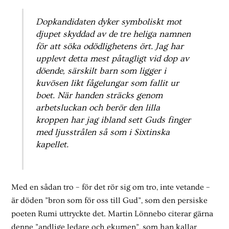
Dopkandidaten dyker symboliskt mot
djupet skyddad av de tre heliga namnen
för att söka odödlighetens ört. Jag har
upplevt detta mest påtagligt vid dop av
döende, särskilt barn som ligger i
kuvösen likt fågelungar som fallit ur
boet. När handen sträcks genom
arbetsluckan och berör den lilla
kroppen har jag ibland sett Guds finger
med ljusstrålen så som i Sixtinska
kapellet.
Med en sådan tro – för det rör sig om tro, inte vetande –
är döden ”bron som för oss till Gud”, som den persiske
poeten Rumi uttryckte det. Martin Lönnebo citerar gärna
denne ”andlige ledare och ekumen”, som han kallar