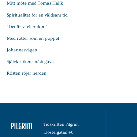
Mitt möte med Tomás Halík
Spiritualitet för en våldsam tid
“Det är vi eller dom”
Med rötter som en poppel
Johannesvägen
Självkritikens nådegåva
Rösten röjer herden
Tidskriften Pilgrim
Klostergatan 46