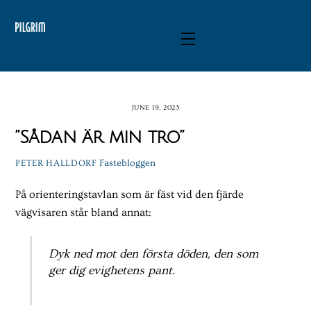
Skip
to
Menu
content
JUNE 19, 2023
”Sådan är min tro”
Fastebloggen
PETER HALLDORF
På orienteringstavlan som är fäst vid den fjärde
vägvisaren står bland annat:
Dyk ned mot den första döden, den som
ger dig evighetens pant.