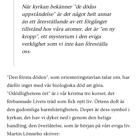
När kyrkan bekänner ”de dödas
uppståndelse” är det något helt annat
än ett återställande av ett förgånget
tillstånd hos våra atomer, det är ”en ny
kropp”, ett mysterium i den eviga
verklighet som vi inte kan föreställa
oss.
”Den första döden”, som orienteringstavlan talar om, har
därför inget med vår biologiska död att göra.
”Odödlighetens ört” är i vår kristna tro korset, det
förbannade Livets träd som fick nytt liv. Örtens doft är
den gudomliga barmhärtigheten. Dopet är dess symbol i
kyrkan, det hav vi dyker ned i genom den heliga
handling, den överlåtelse, som är början på vårt eviga liv.
Martin Lönnebo skriver: