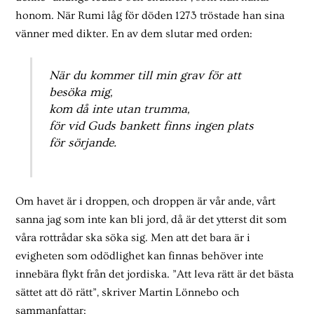
honom. När Rumi låg för döden 1273 tröstade han sina
vänner med dikter. En av dem slutar med orden:
När du kommer till min grav för att
besöka mig,
kom då inte utan trumma,
för vid Guds bankett finns ingen plats
för sörjande.
Om havet är i droppen, och droppen är vår ande, vårt
sanna jag som inte kan bli jord, då är det ytterst dit som
våra rottrådar ska söka sig. Men att det bara är i
evigheten som odödlighet kan finnas behöver inte
innebära flykt från det jordiska. ”Att leva rätt är det bästa
sättet att dö rätt”, skriver Martin Lönnebo och
sammanfattar: