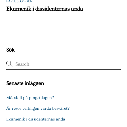
FASTEBLOGGEN
Ekumenik i dissidenternas anda
Sök
Senaste inläggen
Mässfall på pingstdagen?
Är resor verkligen värda besväret?
Ekumenik i dissidenternas anda