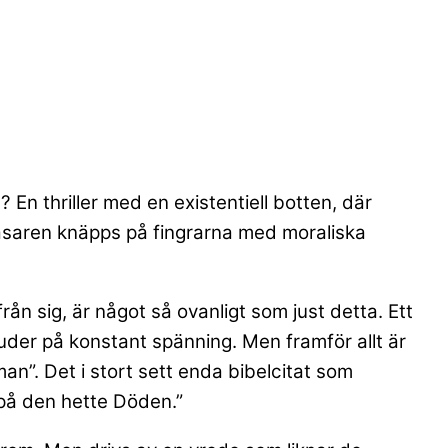
? En thriller med en existentiell botten, där
 läsaren knäpps på fingrarna med moraliska
rån sig, är något så ovanligt som just detta. Ett
uder på konstant spänning. Men framför allt är
an”. Det i stort sett enda bibelcitat som
 på den hette Döden.”