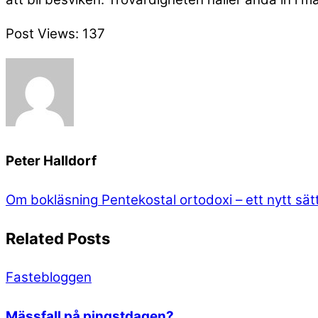
Post Views:
137
Peter Halldorf
Om bokläsning
Pentekostal ortodoxi – ett nytt sät
Related Posts
Fastebloggen
Mässfall på pingstdagen?