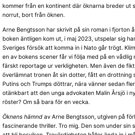
kommer från en kontinent där öknarna breder ut si
norrut, bort från öknen.
Arne Bengtsson har skrivit på sin roman i fjorton år
boken äntligen kom ut, i maj 2023, utspelar sig hand
Sveriges försök att komma in i Nato går trögt. Kli
en av bokens scener får vi följa med på en vådlig 
färskt reportage ur verkligheten. Men även de fikt
överlämnat tronen åt sin dotter, fått en drottning s
Putins och Trumps döttrar, nära vänner sedan flera
otänkbart att den unga advokaten Malin Årsjö i nybi
röster? Om så bara för en vecka.
Öknens hämnd
av Arne Bengtsson, utgiven på förl
fascinerande thriller. Tro mig. Den som under sin 
att bli besviken. Trovärdigheten håller ända in i må