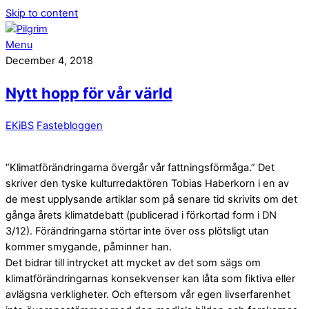
Skip to content
Menu
December 4, 2018
Nytt hopp för vår värld
EKiBS
Fastebloggen
”Klimatförändringarna övergår vår fattningsförmåga.” Det
skriver den tyske kulturredaktören Tobias Haberkorn i en av
de mest upplysande artiklar som på senare tid skrivits om det
gånga årets klimatdebatt (publicerad i förkortad form i DN
3/12). Förändringarna störtar inte över oss plötsligt utan
kommer smygande, påminner han.
Det bidrar till intrycket att mycket av det som sägs om
klimatförändringarnas konsekvenser kan låta som fiktiva eller
avlägsna verkligheter. Och eftersom vår egen livserfarenhet