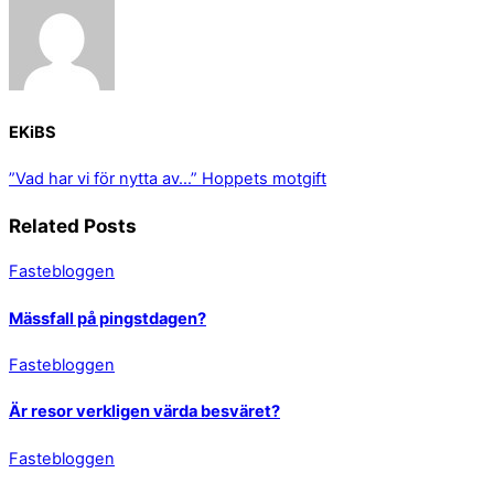
EKiBS
”Vad har vi för nytta av…”
Hoppets motgift
Related Posts
Fastebloggen
Mässfall på pingstdagen?
Fastebloggen
Är resor verkligen värda besväret?
Fastebloggen