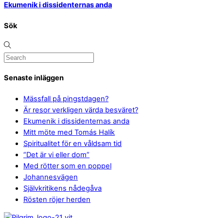
Ekumenik i dissidenternas anda
Sök
Senaste inläggen
Mässfall på pingstdagen?
Är resor verkligen värda besväret?
Ekumenik i dissidenternas anda
Mitt möte med Tomás Halík
Spiritualitet för en våldsam tid
“Det är vi eller dom”
Med rötter som en poppel
Johannesvägen
Självkritikens nådegåva
Rösten röjer herden