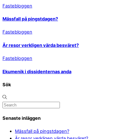
Fastebloggen
Mässfall på pingstdagen?
Fastebloggen
Är resor verkligen värda besväret?
Fastebloggen
Ekumenik i dissidenternas anda
Sök
Senaste inläggen
Mässfall på pingstdagen?
Är resor verkligen värda besväret?