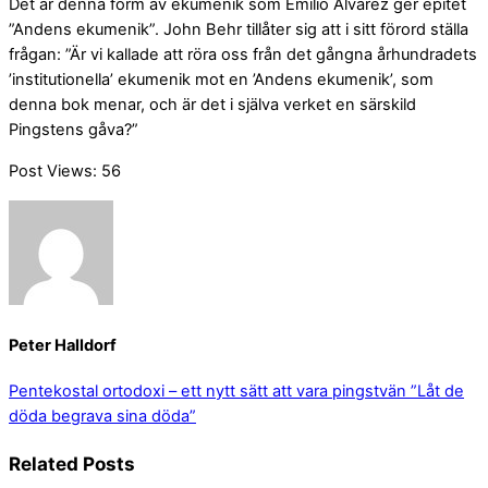
Det är denna form av ekumenik som Emilio Alvarez ger epitet
”Andens ekumenik”. John Behr tillåter sig att i sitt förord ställa
frågan: ”Är vi kallade att röra oss från det gångna århundradets
’institutionella’ ekumenik mot en ’Andens ekumenik’, som
denna bok menar, och är det i själva verket en särskild
Pingstens gåva?”
Post Views:
56
Peter Halldorf
Pentekostal ortodoxi – ett nytt sätt att vara pingstvän
”Låt de
döda begrava sina döda”
Related Posts