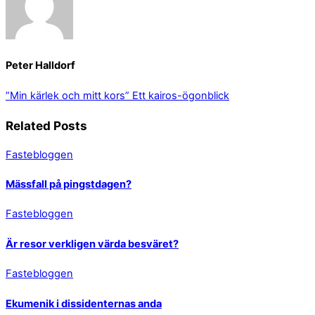
Peter Halldorf
”Min kärlek och mitt kors”
Ett kairos-ögonblick
Related Posts
Fastebloggen
Mässfall på pingstdagen?
Fastebloggen
Är resor verkligen värda besväret?
Fastebloggen
Ekumenik i dissidenternas anda