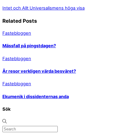
Intet och Allt
Universalismens höga visa
Related Posts
Fastebloggen
Mässfall på pingstdagen?
Fastebloggen
Är resor verkligen värda besväret?
Fastebloggen
Ekumenik i dissidenternas anda
Sök