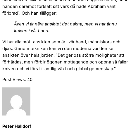
handen däremot fortsatt sitt verk då hade Abraham varit
förlorad”. Och han tillägger:
Även vi är nära ansiktet det nakna, men vi har ännu
kniven i vår hand.
Vi har alla mött ansikten som är i vår hand, människors och
djurs. Genom tekniken kan vi i den moderna världen se
ansikten över hela jorden. ”Det ger oss större möjligheter att
förhärdas, men förblir ögonen mottagande och öppna så faller
kniven och vi förs till andlig växt och global gemenskap.”
Post Views:
40
Peter Halldorf