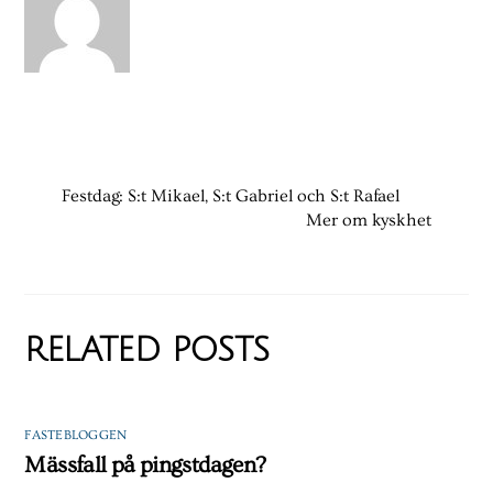
Festdag: S:t Mikael, S:t Gabriel och S:t Rafael
Mer om kyskhet
RELATED POSTS
FASTEBLOGGEN
Mässfall på pingstdagen?