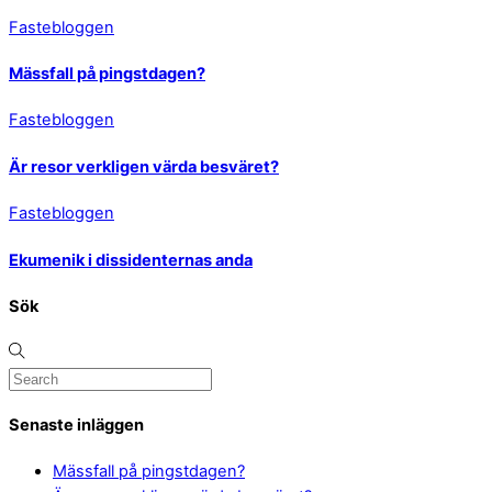
Fastebloggen
Mässfall på pingstdagen?
Fastebloggen
Är resor verkligen värda besväret?
Fastebloggen
Ekumenik i dissidenternas anda
Sök
Senaste inläggen
Mässfall på pingstdagen?