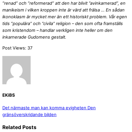
”renad” och ”reformerad” att den har blivit ”avinkarnerad”, en
manikeism i vilken kroppen inte är värd att frälsa … En sådan
ikonoklasm är mycket mer än ett historiskt problem. Vår egen
tids ”populära” och ”civila” religion – den som ofta framställs
som kristendom – handlar verkligen inte heller om den
inkarnerade Gudomens gestalt.
Post Views:
37
EKiBS
Det närmaste man kan komma evigheten
Den
gränsöverskridande bilden
Related Posts