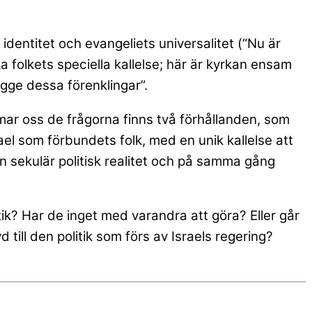
dentitet och evangeliets universalitet (“Nu är
ka folkets speciella kallelse; här är kyrkan ensam
ägge dessa förenklingar”.
rmar oss de frågorna finns två förhållanden, som
rael som förbundets folk, med en unik kallelse att
n sekulär politisk realitet och på samma gång
itik? Har de inget med varandra att göra? Eller går
d till den politik som förs av Israels regering?