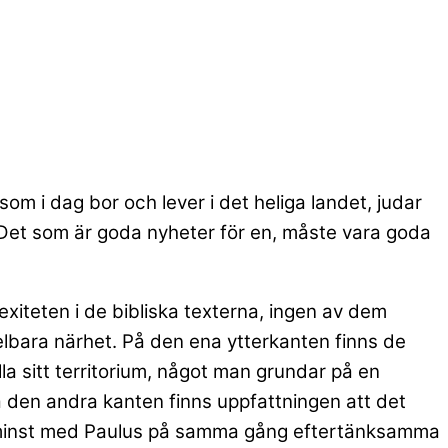
som i dag bor och lever i det heliga landet, judar
 Det som är goda nyheter för en, måste vara goda
exiteten i de bibliska texterna, ingen av dem
elbara närhet. På den ena ytterkanten finns de
lla sitt territorium, något man grundar på en
På den andra kanten finns uppfattningen att det
 inte minst med Paulus på samma gång eftertänksamma