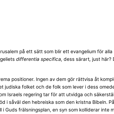
rusalem på ett sätt som blir ett evangelium för alla 
ngeliets
differentia specifica,
dess särart
,
just här?
ema positioner. Ingen av dem gör rättvisa åt kompl
et judiska folket och de folk som lever i dess omed
om Israels regering tar för att utvidga och säkerstä
stöd i såväl den hebreiska som den kristna Bibeln. 
 roll i Guds frälsningsplan, en syn som kolliderar