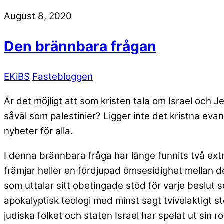
August 8, 2020
Den brännbara frågan
EKiBS
Fastebloggen
Är det möjligt att som kristen tala om Israel och Je
såväl som palestinier? Ligger inte det kristna eva
nyheter för alla.
I denna brännbara fråga har länge funnits två extr
främjar heller en fördjupad ömsesidighet mellan d
som uttalar sitt obetingade stöd för varje beslut s
apokalyptisk teologi med minst sagt tvivelaktigt 
judiska folket och staten Israel har spelat ut sin