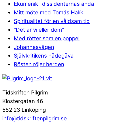
Ekumenik i dissidenternas anda
Mitt möte med Tomás Halík
Spiritualitet för en våldsam tid
“Det är vi eller dom”
Med rötter som en poppel
Johannesvägen
Självkritikens nådegåva
Rösten röjer herden
Tidskriften Pilgrim
Klostergatan 46
582 23 Linköping
info@tidskriftenpilgrim.se