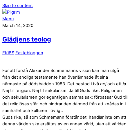
Skip to content
Menu
March 14, 2020
Glädjens teolog
EKiBS
Fastebloggen
För att förstå Alexander Schmemanns vision kan man utgå
från det andliga testamente han överlämnade åt sina
närmaste på dödsbädden 1983. Det bestod i två
nej
och ett
ja
.
Nej till religion. Nej till sekularism. Ja till Guds rike. Religionen
och sekularismen gör egentligen samma sak: förpassar Gud till
det religiösas sfär, och hindrar den därmed från att knådas in i
samhället och kulturen i övrigt.
Guds rike, så som Schmemann förstår det, handlar inte om att
denna världen ska ersättas av en annan värld, utan att världen