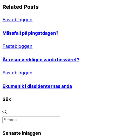
Related Posts
Fastebloggen
Mässfall på pingstdagen?
Fastebloggen
Är resor verkligen värda besväret?
Fastebloggen
Ekumenik i dissidenternas anda
Sök
Senaste inläggen