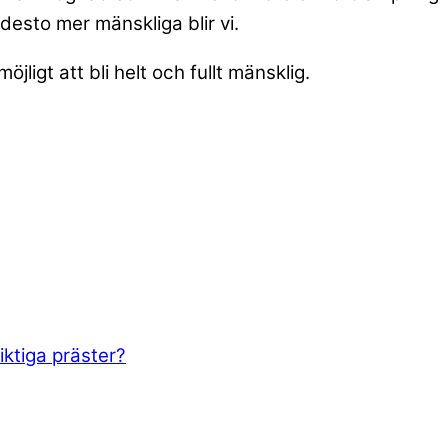
desto mer mänskliga blir vi.
jligt att bli helt och fullt mänsklig.
iktiga präster?