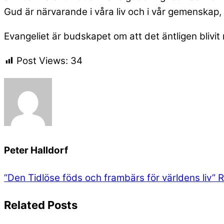
Gud är närvarande i våra liv och i vår gemenskap, 
Evangeliet är budskapet om att det äntligen blivit mö
Post Views:
34
Peter Halldorf
”Den Tidlöse föds och frambärs för världens liv”
R
Related Posts