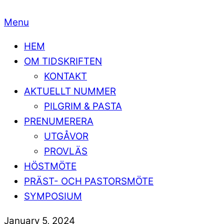
Menu
HEM
OM TIDSKRIFTEN
KONTAKT
AKTUELLT NUMMER
PILGRIM & PASTA
PRENUMERERA
UTGÅVOR
PROVLÄS
HÖSTMÖTE
PRÄST- OCH PASTORSMÖTE
SYMPOSIUM
January 5, 2024