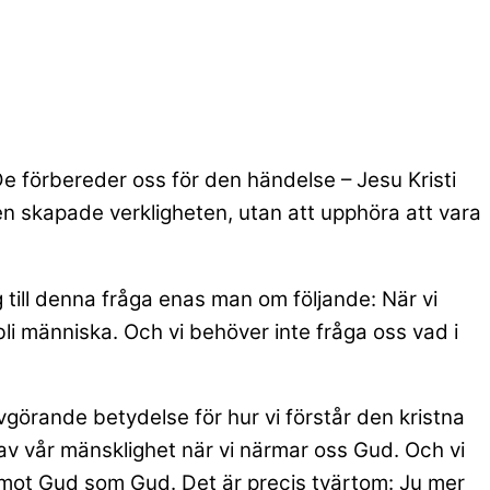
e förbereder oss för den händelse – Jesu Kristi
den skapade verkligheten, utan att upphöra att vara
 till denna fråga enas man om följande: När vi
i människa. Och vi behöver inte fråga oss vad i
vgörande betydelse för hur vi förstår den kristna
l av vår mänsklighet när vi närmar oss Gud. Och vi
 mot Gud som Gud. Det är precis tvärtom: Ju mer